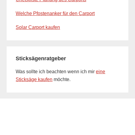
Welche Pfostenanker für den Carport
Solar Carport kaufen
Sticksägenratgeber
Was sollte ich beachten wenn ich mir
eine
Sticksäge kaufen
möchte.
Footer