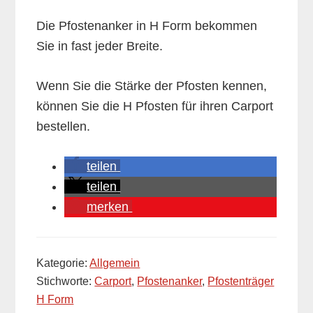
Die Pfostenanker in H Form bekommen
Sie in fast jeder Breite.
Wenn Sie die Stärke der Pfosten kennen,
können Sie die H Pfosten für ihren Carport
bestellen.
teilen
teilen
merken
Kategorie:
Allgemein
Stichworte:
Carport
,
Pfostenanker
,
Pfostenträger
H Form